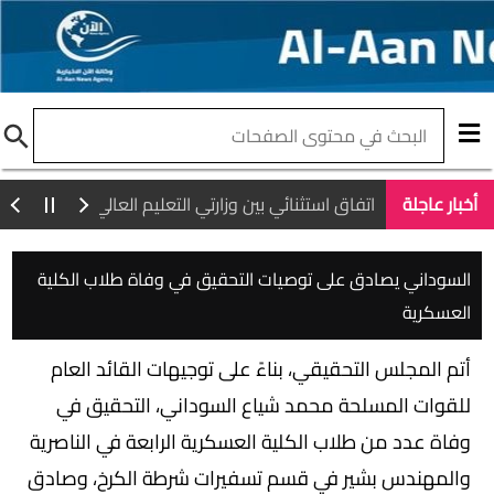
أخبار عاجلة
اتفاق استثنائي بين وزارتي التعليم العالي في بغداد وأ
السوداني يصادق على توصيات التحقيق في وفاة طلاب الكلية
العسكرية
أتم المجلس التحقيقي، بناءً على توجيهات القائد العام
للقوات المسلحة محمد شياع السوداني، التحقيق في
وفاة عدد من طلاب الكلية العسكرية الرابعة في الناصرية
والمهندس بشير في قسم تسفيرات شرطة الكرخ، وصادق